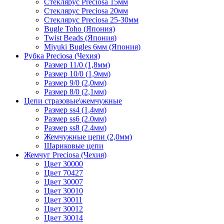
Стеклярус Preciosa 15мм
Стеклярус Preciosa 20мм
Стеклярус Preciosa 25-30мм
Bugle Toho (Япония)
Twist Beads (Япония)
Miyuki Bugles 6мм (Япония)
Рубка Preciosa (Чехия)
Размер 11/0 (1,8мм)
Размер 10/0 (1,9мм)
Размер 9/0 (2,0мм)
Размер 8/0 (2,1мм)
Цепи стразовые\жемчужные
Размер ss4 (1,4мм)
Размер ss6 (2.0мм)
Размер ss8 (2.4мм)
Жемчужные цепи (2,0мм)
Шариковые цепи
Жемчуг Preciosa (Чехия)
Цвет 30000
Цвет 70427
Цвет 30007
Цвет 30010
Цвет 30011
Цвет 30012
Цвет 30014