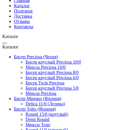
Главная
Каталог
Полезное
Доставка
Отзывы
Контакты
Kаталог
Kаталог
Бисер Preciosa (Чехия)
Бисер круглый Preciosa 10/0
Миксы Preciosa 10/0
Бисер круглый Preciosa 8/0
Бисер круглый Preciosa 6/0
Бисер Twin Preciosa
Бисер круглый Preciosa 5/0
Миксы Preciosa
Бисер Миюки (Япония)
Delica 11/0 (Делика)
Бисер Toho (Япония)
Round 15/0 (круглый)
Demi Round
Миксы Тохо
Round 11/0 (круглый)