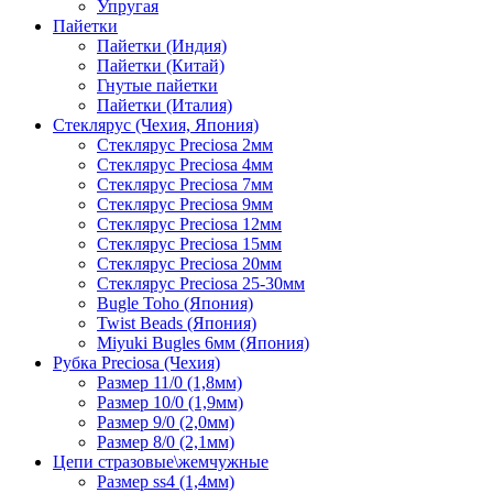
Упругая
Пайетки
Пайетки (Индия)
Пайетки (Китай)
Гнутые пайетки
Пайетки (Италия)
Стеклярус (Чехия, Япония)
Стеклярус Preciosa 2мм
Стеклярус Preciosa 4мм
Стеклярус Preciosa 7мм
Стеклярус Preciosa 9мм
Стеклярус Preciosa 12мм
Стеклярус Preciosa 15мм
Стеклярус Preciosa 20мм
Стеклярус Preciosa 25-30мм
Bugle Toho (Япония)
Twist Beads (Япония)
Miyuki Bugles 6мм (Япония)
Рубка Preciosa (Чехия)
Размер 11/0 (1,8мм)
Размер 10/0 (1,9мм)
Размер 9/0 (2,0мм)
Размер 8/0 (2,1мм)
Цепи стразовые\жемчужные
Размер ss4 (1,4мм)