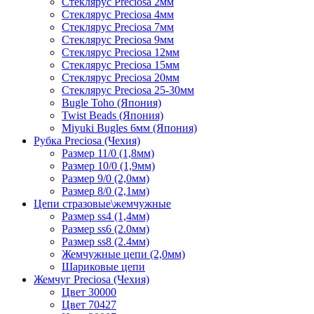
Стеклярус Preciosa 2мм
Стеклярус Preciosa 4мм
Стеклярус Preciosa 7мм
Стеклярус Preciosa 9мм
Стеклярус Preciosa 12мм
Стеклярус Preciosa 15мм
Стеклярус Preciosa 20мм
Стеклярус Preciosa 25-30мм
Bugle Toho (Япония)
Twist Beads (Япония)
Miyuki Bugles 6мм (Япония)
Рубка Preciosa (Чехия)
Размер 11/0 (1,8мм)
Размер 10/0 (1,9мм)
Размер 9/0 (2,0мм)
Размер 8/0 (2,1мм)
Цепи стразовые\жемчужные
Размер ss4 (1,4мм)
Размер ss6 (2.0мм)
Размер ss8 (2.4мм)
Жемчужные цепи (2,0мм)
Шариковые цепи
Жемчуг Preciosa (Чехия)
Цвет 30000
Цвет 70427