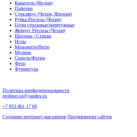
Канитель (Индия)
Пайетки
Стеклярус (Чехия, Япония)
Рубка Preciosa (Чехия)
Цепи стразовые\жемчужные
Жемчуг Preciosa (Чехия)
Шатоны / Стразы
Иглы
Мононити/Нити
Мулине
Синель/Фатин
Фетр
Фурнитура
Политика конфиденциальности
probiser.ru@yandex.ru
+7 953 861 17 60
Создание интернет-магазинов
Продвижение сайтов