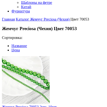
Шаблоны на фетре
Китай
Фурнитура
Главная
Kаталог
Жемчуг Preciosa (Чехия)
Цвет 70053
Жемчуг Preciosa (Чехия) Цвет 70053
Сортировка:
Название
Цена
Жемчуг Preciosa 70053 2мм, 10шт