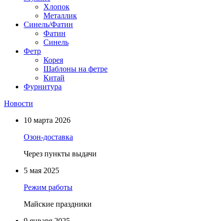
Хлопок
Металлик
Синель/Фатин
Фатин
Синель
Фетр
Корея
Шаблоны на фетре
Китай
Фурнитура
Новости
10 марта 2026
Озон-доставка
Через пункты выдачи
5 мая 2025
Режим работы
Майские праздники
9 января 2025