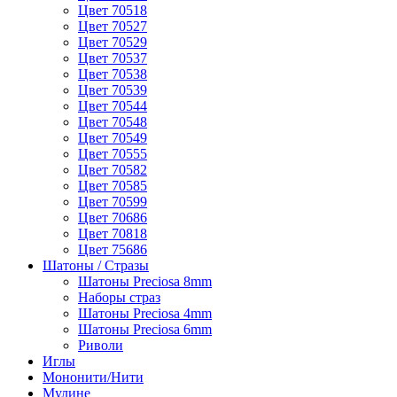
Цвет 70518
Цвет 70527
Цвет 70529
Цвет 70537
Цвет 70538
Цвет 70539
Цвет 70544
Цвет 70548
Цвет 70549
Цвет 70555
Цвет 70582
Цвет 70585
Цвет 70599
Цвет 70686
Цвет 70818
Цвет 75686
Шатоны / Стразы
Шатоны Preciosa 8mm
Наборы страз
Шатоны Preciosa 4mm
Шатоны Preciosa 6mm
Риволи
Иглы
Мононити/Нити
Мулине