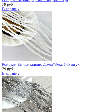
79 руб
В корзину
Рондели Белоснежные, 2,5мм*3мм, 145 штук
79 руб
В корзину