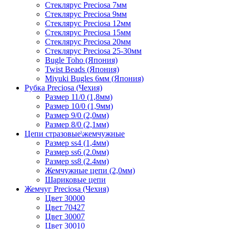
Стеклярус Preciosa 7мм
Стеклярус Preciosa 9мм
Стеклярус Preciosa 12мм
Стеклярус Preciosa 15мм
Стеклярус Preciosa 20мм
Стеклярус Preciosa 25-30мм
Bugle Toho (Япония)
Twist Beads (Япония)
Miyuki Bugles 6мм (Япония)
Рубка Preciosa (Чехия)
Размер 11/0 (1,8мм)
Размер 10/0 (1,9мм)
Размер 9/0 (2,0мм)
Размер 8/0 (2,1мм)
Цепи стразовые\жемчужные
Размер ss4 (1,4мм)
Размер ss6 (2.0мм)
Размер ss8 (2.4мм)
Жемчужные цепи (2,0мм)
Шариковые цепи
Жемчуг Preciosa (Чехия)
Цвет 30000
Цвет 70427
Цвет 30007
Цвет 30010