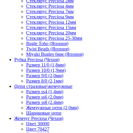
Стеклярус Preciosa 2мм
Стеклярус Preciosa 4мм
Стеклярус Preciosa 7мм
Стеклярус Preciosa 9мм
Стеклярус Preciosa 12мм
Стеклярус Preciosa 15мм
Стеклярус Preciosa 20мм
Стеклярус Preciosa 25-30мм
Bugle Toho (Япония)
Twist Beads (Япония)
Miyuki Bugles 6мм (Япония)
Рубка Preciosa (Чехия)
Размер 11/0 (1,8мм)
Размер 10/0 (1,9мм)
Размер 9/0 (2,0мм)
Размер 8/0 (2,1мм)
Цепи стразовые\жемчужные
Размер ss4 (1,4мм)
Размер ss6 (2.0мм)
Размер ss8 (2.4мм)
Жемчужные цепи (2,0мм)
Шариковые цепи
Жемчуг Preciosa (Чехия)
Цвет 30000
Цвет 70427