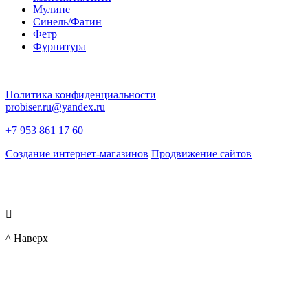
Мулине
Синель/Фатин
Фетр
Фурнитура
Политика конфиденциальности
probiser.ru@yandex.ru
+7 953 861 17 60
Создание интернет-магазинов
Продвижение сайтов

^ Наверх