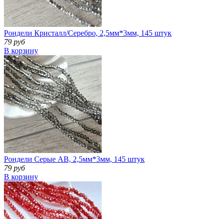
Рондели Кристалл/Серебро, 2,5мм*3мм, 145 штук
79 руб
В корзину
Рондели Серые АВ, 2,5мм*3мм, 145 штук
79 руб
В корзину