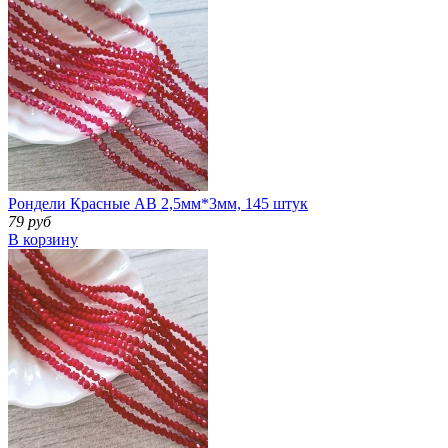
Рондели Красные АВ 2,5мм*3мм, 145 штук
79 руб
В корзину