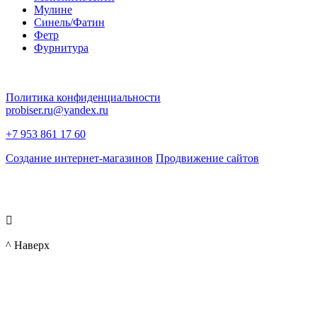
Мулине
Синель/Фатин
Фетр
Фурнитура
Политика конфиденциальности
probiser.ru@yandex.ru
+7 953 861 17 60
Создание интернет-магазинов
Продвижение сайтов

^ Наверх