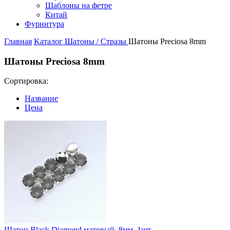
Шаблоны на фетре
Китай
Фурнитура
Главная
Kаталог
Шатоны / Стразы
Шатоны Preciosa 8mm
Шатоны Preciosa 8mm
Сортировка:
Название
Цена
Шатон Black Diamond матовый, 8мм, 1шт