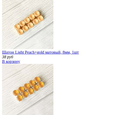
Шатон Light Peach+gold матовый, 8мм, 1шт
38 руб
В корзину