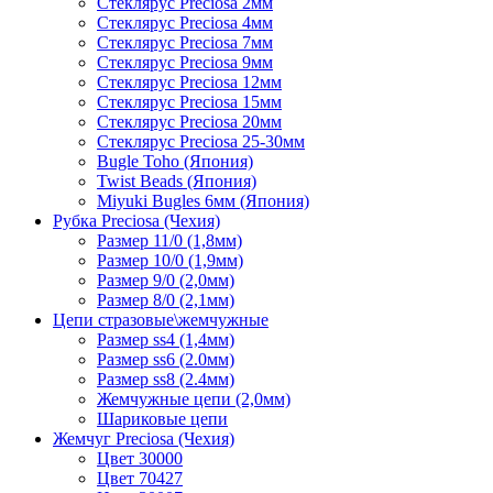
Стеклярус Preciosa 2мм
Стеклярус Preciosa 4мм
Стеклярус Preciosa 7мм
Стеклярус Preciosa 9мм
Стеклярус Preciosa 12мм
Стеклярус Preciosa 15мм
Стеклярус Preciosa 20мм
Стеклярус Preciosa 25-30мм
Bugle Toho (Япония)
Twist Beads (Япония)
Miyuki Bugles 6мм (Япония)
Рубка Preciosa (Чехия)
Размер 11/0 (1,8мм)
Размер 10/0 (1,9мм)
Размер 9/0 (2,0мм)
Размер 8/0 (2,1мм)
Цепи стразовые\жемчужные
Размер ss4 (1,4мм)
Размер ss6 (2.0мм)
Размер ss8 (2.4мм)
Жемчужные цепи (2,0мм)
Шариковые цепи
Жемчуг Preciosa (Чехия)
Цвет 30000
Цвет 70427