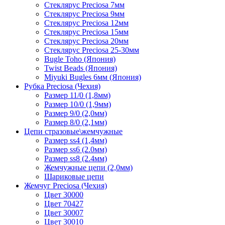
Стеклярус Preciosa 7мм
Стеклярус Preciosa 9мм
Стеклярус Preciosa 12мм
Стеклярус Preciosa 15мм
Стеклярус Preciosa 20мм
Стеклярус Preciosa 25-30мм
Bugle Toho (Япония)
Twist Beads (Япония)
Miyuki Bugles 6мм (Япония)
Рубка Preciosa (Чехия)
Размер 11/0 (1,8мм)
Размер 10/0 (1,9мм)
Размер 9/0 (2,0мм)
Размер 8/0 (2,1мм)
Цепи стразовые\жемчужные
Размер ss4 (1,4мм)
Размер ss6 (2.0мм)
Размер ss8 (2.4мм)
Жемчужные цепи (2,0мм)
Шариковые цепи
Жемчуг Preciosa (Чехия)
Цвет 30000
Цвет 70427
Цвет 30007
Цвет 30010