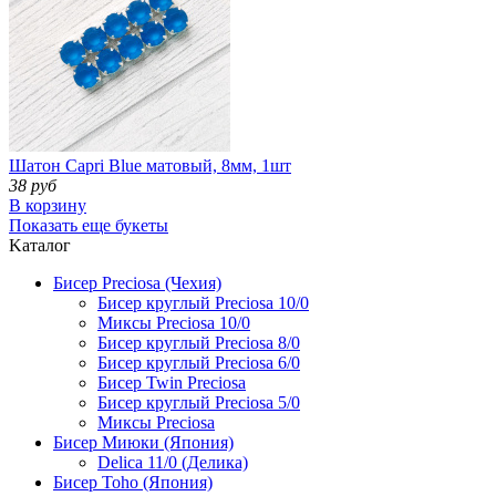
Шатон Capri Blue матовый, 8мм, 1шт
38 руб
В корзину
Показать еще букеты
Kаталог
Бисер Preciosa (Чехия)
Бисер круглый Preciosa 10/0
Миксы Preciosa 10/0
Бисер круглый Preciosa 8/0
Бисер круглый Preciosa 6/0
Бисер Twin Preciosa
Бисер круглый Preciosa 5/0
Миксы Preciosa
Бисер Миюки (Япония)
Delica 11/0 (Делика)
Бисер Toho (Япония)