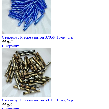
Стеклярус Preciosa витой 37050, 15мм, 5гр
44 руб
В корзину
Стеклярус Preciosa витой 59115, 15мм, 5гр
44 руб
В корзину