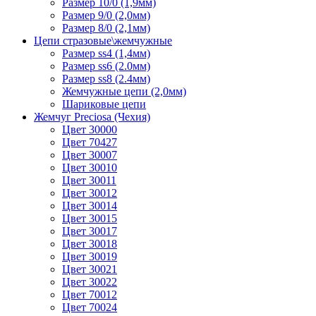
Размер 10/0 (1,9мм)
Размер 9/0 (2,0мм)
Размер 8/0 (2,1мм)
Цепи стразовые\жемчужные
Размер ss4 (1,4мм)
Размер ss6 (2.0мм)
Размер ss8 (2.4мм)
Жемчужные цепи (2,0мм)
Шариковые цепи
Жемчуг Preciosa (Чехия)
Цвет 30000
Цвет 70427
Цвет 30007
Цвет 30010
Цвет 30011
Цвет 30012
Цвет 30014
Цвет 30015
Цвет 30017
Цвет 30018
Цвет 30019
Цвет 30021
Цвет 30022
Цвет 70012
Цвет 70024