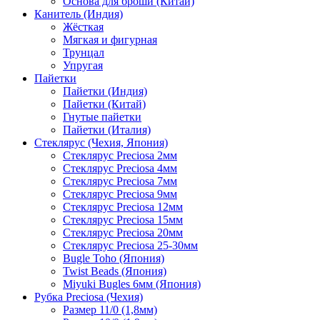
Основа для броши (Китай)
Канитель (Индия)
Жёсткая
Мягкая и фигурная
Трунцал
Упругая
Пайетки
Пайетки (Индия)
Пайетки (Китай)
Гнутые пайетки
Пайетки (Италия)
Стеклярус (Чехия, Япония)
Стеклярус Preciosa 2мм
Стеклярус Preciosa 4мм
Стеклярус Preciosa 7мм
Стеклярус Preciosa 9мм
Стеклярус Preciosa 12мм
Стеклярус Preciosa 15мм
Стеклярус Preciosa 20мм
Стеклярус Preciosa 25-30мм
Bugle Toho (Япония)
Twist Beads (Япония)
Miyuki Bugles 6мм (Япония)
Рубка Preciosa (Чехия)
Размер 11/0 (1,8мм)