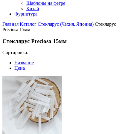
Шаблоны на фетре
Китай
Фурнитура
Главная
Kаталог
Стеклярус (Чехия, Япония)
Стеклярус
Preciosa 15мм
Стеклярус Preciosa 15мм
Сортировка:
Название
Цена