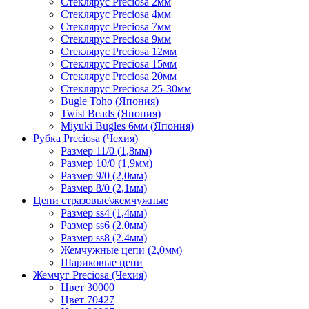
Стеклярус Preciosa 2мм
Стеклярус Preciosa 4мм
Стеклярус Preciosa 7мм
Стеклярус Preciosa 9мм
Стеклярус Preciosa 12мм
Стеклярус Preciosa 15мм
Стеклярус Preciosa 20мм
Стеклярус Preciosa 25-30мм
Bugle Toho (Япония)
Twist Beads (Япония)
Miyuki Bugles 6мм (Япония)
Рубка Preciosa (Чехия)
Размер 11/0 (1,8мм)
Размер 10/0 (1,9мм)
Размер 9/0 (2,0мм)
Размер 8/0 (2,1мм)
Цепи стразовые\жемчужные
Размер ss4 (1,4мм)
Размер ss6 (2.0мм)
Размер ss8 (2.4мм)
Жемчужные цепи (2,0мм)
Шариковые цепи
Жемчуг Preciosa (Чехия)
Цвет 30000
Цвет 70427