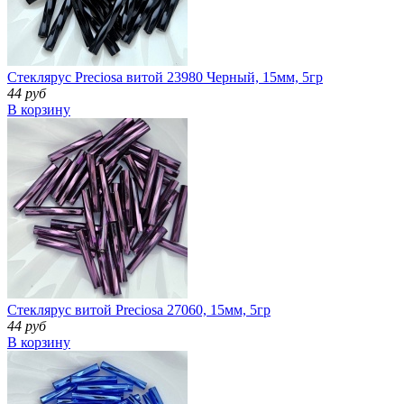
Стеклярус Preciosa витой 23980 Черный, 15мм, 5гр
44 руб
В корзину
Стеклярус витой Preciosa 27060, 15мм, 5гр
44 руб
В корзину