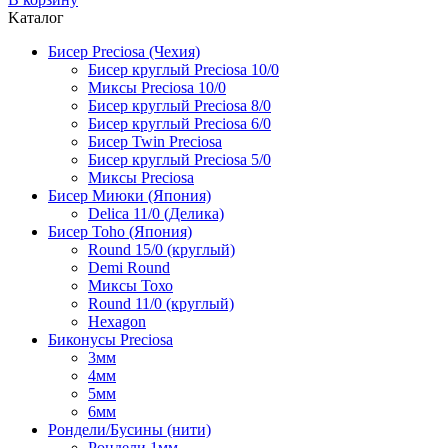
Kаталог
Бисер Preciosa (Чехия)
Бисер круглый Preciosa 10/0
Миксы Preciosa 10/0
Бисер круглый Preciosa 8/0
Бисер круглый Preciosa 6/0
Бисер Twin Preciosa
Бисер круглый Preciosa 5/0
Миксы Preciosa
Бисер Миюки (Япония)
Delica 11/0 (Делика)
Бисер Toho (Япония)
Round 15/0 (круглый)
Demi Round
Миксы Тохо
Round 11/0 (круглый)
Hexagon
Биконусы Preciosa
3мм
4мм
5мм
6мм
Рондели/Бусины (нити)
Рондели 1мм