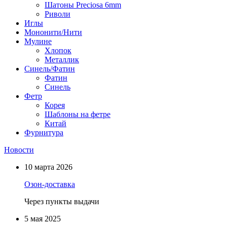
Шатоны Preciosa 6mm
Риволи
Иглы
Мононити/Нити
Мулине
Хлопок
Металлик
Синель/Фатин
Фатин
Синель
Фетр
Корея
Шаблоны на фетре
Китай
Фурнитура
Новости
10 марта 2026
Озон-доставка
Через пункты выдачи
5 мая 2025