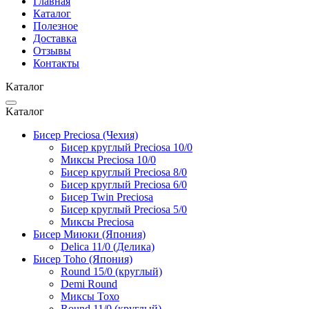
Главная
Каталог
Полезное
Доставка
Отзывы
Контакты
Kаталог
Kаталог
Бисер Preciosa (Чехия)
Бисер круглый Preciosa 10/0
Миксы Preciosa 10/0
Бисер круглый Preciosa 8/0
Бисер круглый Preciosa 6/0
Бисер Twin Preciosa
Бисер круглый Preciosa 5/0
Миксы Preciosa
Бисер Миюки (Япония)
Delica 11/0 (Делика)
Бисер Toho (Япония)
Round 15/0 (круглый)
Demi Round
Миксы Тохо
Round 11/0 (круглый)