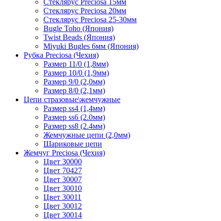
Стеклярус Preciosa 15мм
Стеклярус Preciosa 20мм
Стеклярус Preciosa 25-30мм
Bugle Toho (Япония)
Twist Beads (Япония)
Miyuki Bugles 6мм (Япония)
Рубка Preciosa (Чехия)
Размер 11/0 (1,8мм)
Размер 10/0 (1,9мм)
Размер 9/0 (2,0мм)
Размер 8/0 (2,1мм)
Цепи стразовые\жемчужные
Размер ss4 (1,4мм)
Размер ss6 (2.0мм)
Размер ss8 (2.4мм)
Жемчужные цепи (2,0мм)
Шариковые цепи
Жемчуг Preciosa (Чехия)
Цвет 30000
Цвет 70427
Цвет 30007
Цвет 30010
Цвет 30011
Цвет 30012
Цвет 30014