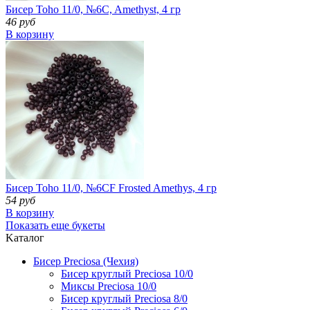
Бисер Toho 11/0, №6C, Amethyst, 4 гр
46 руб
В корзину
Бисер Toho 11/0, №6CF Frosted Amethys, 4 гр
54 руб
В корзину
Показать еще букеты
Kаталог
Бисер Preciosa (Чехия)
Бисер круглый Preciosa 10/0
Миксы Preciosa 10/0
Бисер круглый Preciosa 8/0