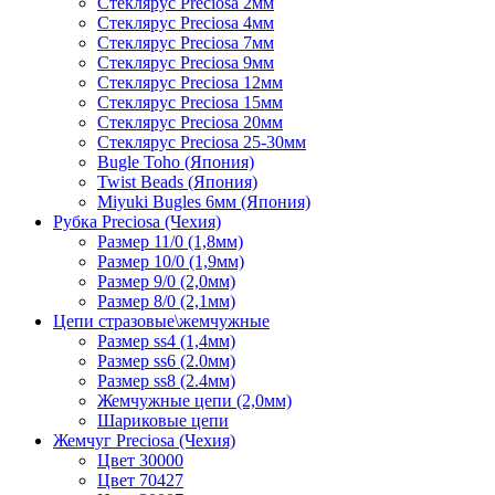
Стеклярус Preciosa 2мм
Стеклярус Preciosa 4мм
Стеклярус Preciosa 7мм
Стеклярус Preciosa 9мм
Стеклярус Preciosa 12мм
Стеклярус Preciosa 15мм
Стеклярус Preciosa 20мм
Стеклярус Preciosa 25-30мм
Bugle Toho (Япония)
Twist Beads (Япония)
Miyuki Bugles 6мм (Япония)
Рубка Preciosa (Чехия)
Размер 11/0 (1,8мм)
Размер 10/0 (1,9мм)
Размер 9/0 (2,0мм)
Размер 8/0 (2,1мм)
Цепи стразовые\жемчужные
Размер ss4 (1,4мм)
Размер ss6 (2.0мм)
Размер ss8 (2.4мм)
Жемчужные цепи (2,0мм)
Шариковые цепи
Жемчуг Preciosa (Чехия)
Цвет 30000
Цвет 70427