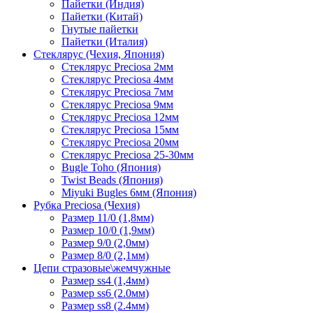
Пайетки (Индия)
Пайетки (Китай)
Гнутые пайетки
Пайетки (Италия)
Стеклярус (Чехия, Япония)
Стеклярус Preciosa 2мм
Стеклярус Preciosa 4мм
Стеклярус Preciosa 7мм
Стеклярус Preciosa 9мм
Стеклярус Preciosa 12мм
Стеклярус Preciosa 15мм
Стеклярус Preciosa 20мм
Стеклярус Preciosa 25-30мм
Bugle Toho (Япония)
Twist Beads (Япония)
Miyuki Bugles 6мм (Япония)
Рубка Preciosa (Чехия)
Размер 11/0 (1,8мм)
Размер 10/0 (1,9мм)
Размер 9/0 (2,0мм)
Размер 8/0 (2,1мм)
Цепи стразовые\жемчужные
Размер ss4 (1,4мм)
Размер ss6 (2.0мм)
Размер ss8 (2.4мм)