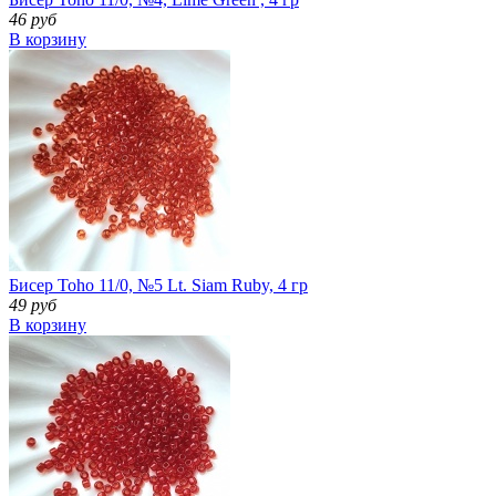
46 руб
В корзину
Бисер Toho 11/0, №5 Lt. Siam Ruby, 4 гр
49 руб
В корзину