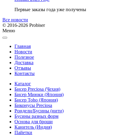
Первые заказы года уже получены
Все новости
© 2016-2026 Probiser
Меню
Главная
Новости
Полезное
Доставка
Отзывы
Контакты
Каталог
Бисер Preciosa (Чехия)
Бисер Миюки (Япония)
Бисер Toho (Япония)
Биконусы Preciosa
Рондели/Бусины (нити)
Бусины разных форм
Основа для броши
Канитель (Индия)
Пайетки