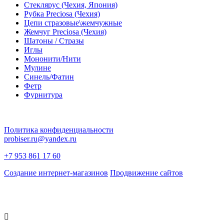
Стеклярус (Чехия, Япония)
Рубка Preciosa (Чехия)
Цепи стразовые\жемчужные
Жемчуг Preciosa (Чехия)
Шатоны / Стразы
Иглы
Мононити/Нити
Мулине
Синель/Фатин
Фетр
Фурнитура
Политика конфиденциальности
probiser.ru@yandex.ru
+7 953 861 17 60
Создание интернет-магазинов
Продвижение сайтов
