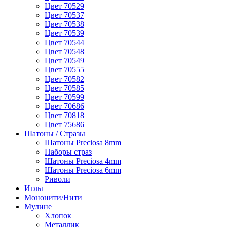
Цвет 70529
Цвет 70537
Цвет 70538
Цвет 70539
Цвет 70544
Цвет 70548
Цвет 70549
Цвет 70555
Цвет 70582
Цвет 70585
Цвет 70599
Цвет 70686
Цвет 70818
Цвет 75686
Шатоны / Стразы
Шатоны Preciosa 8mm
Наборы страз
Шатоны Preciosa 4mm
Шатоны Preciosa 6mm
Риволи
Иглы
Мононити/Нити
Мулине
Хлопок
Металлик