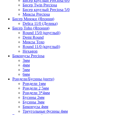
Бисер круглый Preciosa 6/0
Бисер Twin Preciosa
Бисер круглый Preciosa 5/0
Миксы Preciosa
Бисер Миюки (Япония)
Delica 11/0 (Делика)
Бисер Toho (Япония)
Round 15/0 (круглый)
Demi Round
Миксы Тохо
Round 11/0 (круглый)
Hexagon
Биконусы Preciosa
3мм
4мм
5мм
6мм
Рондели/Бусины (нити)
Рондели 1мм
Рондели 2,5мм
Рондели 3*4мм
Бусины 2мм
Бусины 3мм
Биконусы 4мм
Треугольные бусины 4мм