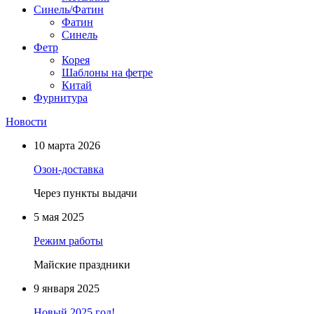
Синель/Фатин
Фатин
Синель
Фетр
Корея
Шаблоны на фетре
Китай
Фурнитура
Новости
10 марта 2026
Озон-доставка
Через пункты выдачи
5 мая 2025
Режим работы
Майские праздники
9 января 2025
Новый 2025 год!