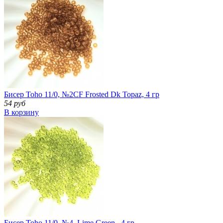
Бисер Toho 11/0, №2CF Frosted Dk Topaz, 4 гр
54 руб
В корзину
Бисер Toho 11/0, №4, Lime Green , 4 гр