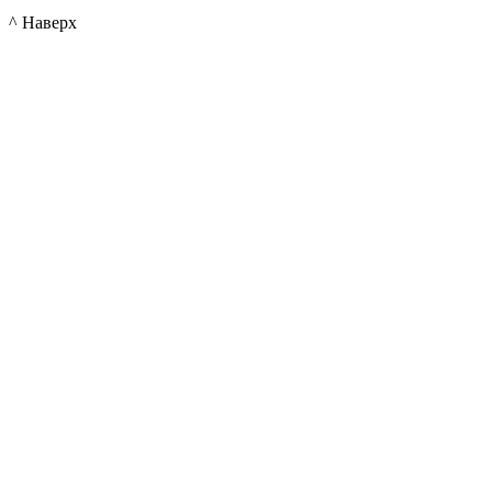
^ Наверх