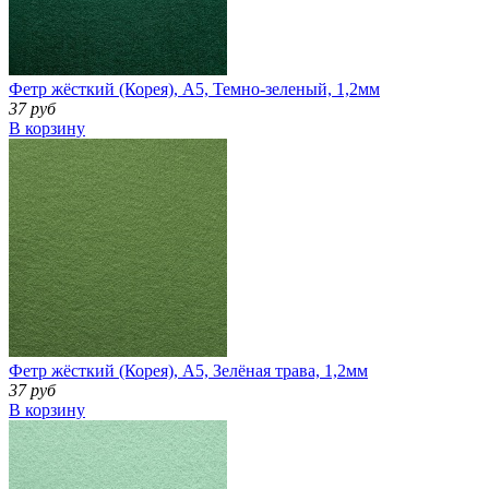
Фетр жёсткий (Корея), А5, Темно-зеленый, 1,2мм
37 руб
В корзину
Фетр жёсткий (Корея), А5, Зелёная трава, 1,2мм
37 руб
В корзину