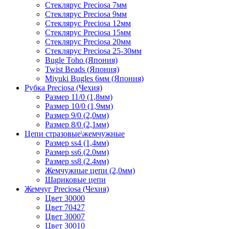
Стеклярус Preciosa 7мм
Стеклярус Preciosa 9мм
Стеклярус Preciosa 12мм
Стеклярус Preciosa 15мм
Стеклярус Preciosa 20мм
Стеклярус Preciosa 25-30мм
Bugle Toho (Япония)
Twist Beads (Япония)
Miyuki Bugles 6мм (Япония)
Рубка Preciosa (Чехия)
Размер 11/0 (1,8мм)
Размер 10/0 (1,9мм)
Размер 9/0 (2,0мм)
Размер 8/0 (2,1мм)
Цепи стразовые\жемчужные
Размер ss4 (1,4мм)
Размер ss6 (2.0мм)
Размер ss8 (2.4мм)
Жемчужные цепи (2,0мм)
Шариковые цепи
Жемчуг Preciosa (Чехия)
Цвет 30000
Цвет 70427
Цвет 30007
Цвет 30010