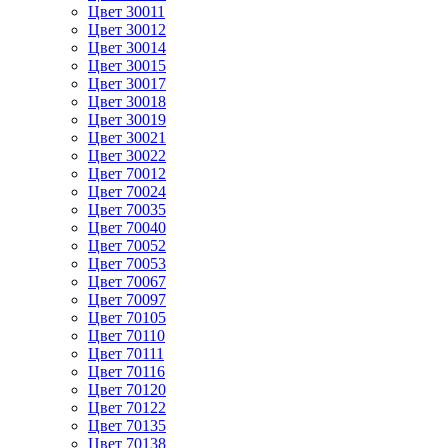
Цвет 30011
Цвет 30012
Цвет 30014
Цвет 30015
Цвет 30017
Цвет 30018
Цвет 30019
Цвет 30021
Цвет 30022
Цвет 70012
Цвет 70024
Цвет 70035
Цвет 70040
Цвет 70052
Цвет 70053
Цвет 70067
Цвет 70097
Цвет 70105
Цвет 70110
Цвет 70111
Цвет 70116
Цвет 70120
Цвет 70122
Цвет 70135
Цвет 70138