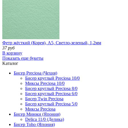
Фетр жёсткий (Корея), А5, Светло-зеленый, 1,2мм
37 руб
В корзину
Показать еще букеты
Kаталог
Бисер Preciosa (Чехия)
Бисер круглый Preciosa 10/0
Миксы Preciosa 10/0
Бисер круглый Preciosa 8/0
Бисер круглый Preciosa 6/0
Бисер Twin Preciosa
Бисер круглый Preciosa 5/0
Миксы Preciosa
Бисер Миюки (Япония)
Delica 11/0 (Делика)
Бисер Toho (Япония)