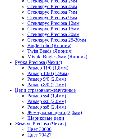
Стеклярус Preciosa 2мм
Стеклярус Preciosa 4мм
Стеклярус Preciosa 7мм
Стеклярус Preciosa 9мм
Стеклярус Preciosa 12мм
Стеклярус Preciosa 15мм
Стеклярус Preciosa 20мм
Стеклярус Preciosa 25-30мм
Bugle Toho (Япония)
Twist Beads (Япония)
Miyuki Bugles 6мм (Япония)
Рубка Preciosa (Чехия)
Размер 11/0 (1,8мм)
Размер 10/0 (1,9мм)
Размер 9/0 (2,0мм)
Размер 8/0 (2,1мм)
Цепи стразовые\жемчужные
Размер ss4 (1,4мм)
Размер ss6 (2.0мм)
Размер ss8 (2.4мм)
Жемчужные цепи (2,0мм)
Шариковые цепи
Жемчуг Preciosa (Чехия)
Цвет 30000
Цвет 70427