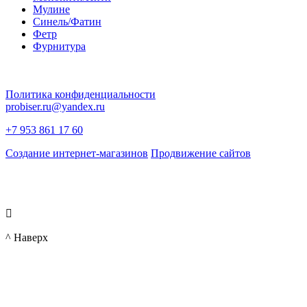
Мулине
Синель/Фатин
Фетр
Фурнитура
Политика конфиденциальности
probiser.ru@yandex.ru
+7 953 861 17 60
Создание интернет-магазинов
Продвижение сайтов

^ Наверх