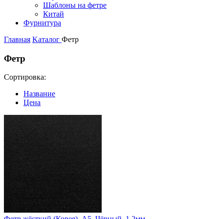
Шаблоны на фетре
Китай
Фурнитура
Главная
Kаталог
Фетр
Фетр
Сортировка:
Название
Цена
Фетр жёсткий (Корея), А5, Чёрный, 1,2мм