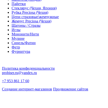
Пайетки
Стеклярус (Чехия, Япония)
Рубка Preciosa (Чехия)
Цепи стразовые\жемчужные
Жемчуг Preciosa (Чехия)
Шатоны / Стразы
Иглы
Мононити/Нити
Мулине
Синель/Фатин
Фетр
Фурнитура
Политика конфиденциальности
probiser.ru@yandex.ru
+7 953 861 17 60
Создание интернет-магазинов
Продвижение сайтов