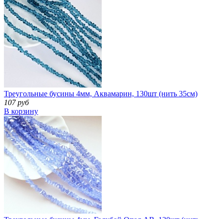
Треугольные бусины 4мм, Аквамарин, 130шт (нить 35см)
107 руб
В корзину