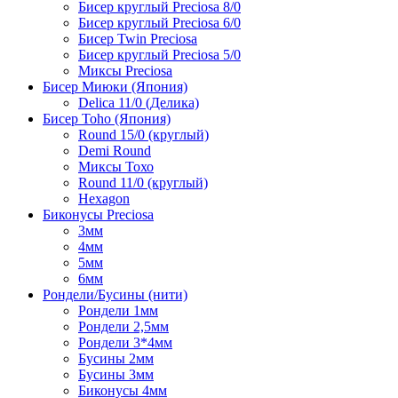
Бисер круглый Preciosa 8/0
Бисер круглый Preciosa 6/0
Бисер Twin Preciosa
Бисер круглый Preciosa 5/0
Миксы Preciosa
Бисер Миюки (Япония)
Delica 11/0 (Делика)
Бисер Toho (Япония)
Round 15/0 (круглый)
Demi Round
Миксы Тохо
Round 11/0 (круглый)
Hexagon
Биконусы Preciosa
3мм
4мм
5мм
6мм
Рондели/Бусины (нити)
Рондели 1мм
Рондели 2,5мм
Рондели 3*4мм
Бусины 2мм
Бусины 3мм
Биконусы 4мм