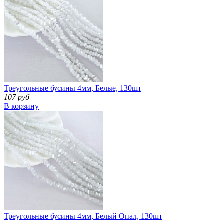
Треугольные бусины 4мм, Белые, 130шт
107 руб
В корзину
Треугольные бусины 4мм, Белый Опал, 130шт