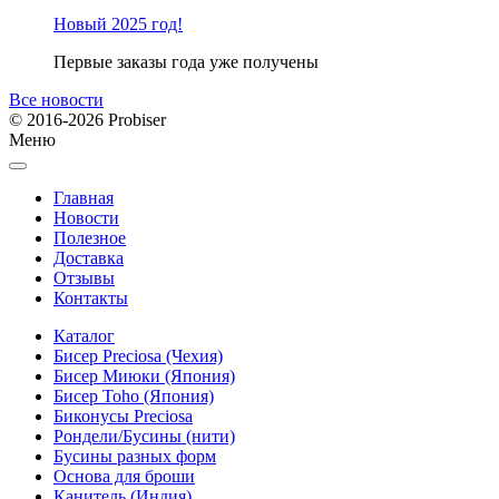
Новый 2025 год!
Первые заказы года уже получены
Все новости
© 2016-2026 Probiser
Меню
Главная
Новости
Полезное
Доставка
Отзывы
Контакты
Каталог
Бисер Preciosa (Чехия)
Бисер Миюки (Япония)
Бисер Toho (Япония)
Биконусы Preciosa
Рондели/Бусины (нити)
Бусины разных форм
Основа для броши
Канитель (Индия)