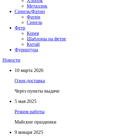
Хлопок
Металлик
Синель/Фатин
Фатин
Синель
Фетр
Корея
Шаблоны на фетре
Китай
Фурнитура
Новости
10 марта 2026
Озон-доставка
Через пункты выдачи
5 мая 2025
Режим работы
Майские праздники
9 января 2025