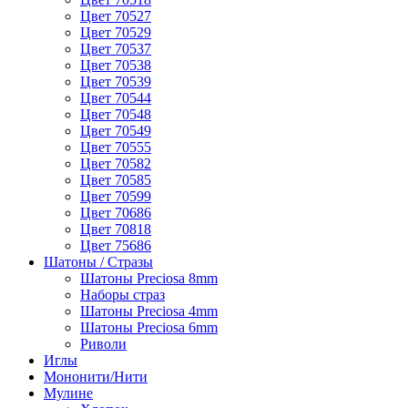
Цвет 70527
Цвет 70529
Цвет 70537
Цвет 70538
Цвет 70539
Цвет 70544
Цвет 70548
Цвет 70549
Цвет 70555
Цвет 70582
Цвет 70585
Цвет 70599
Цвет 70686
Цвет 70818
Цвет 75686
Шатоны / Стразы
Шатоны Preciosa 8mm
Наборы страз
Шатоны Preciosa 4mm
Шатоны Preciosa 6mm
Риволи
Иглы
Мононити/Нити
Мулине