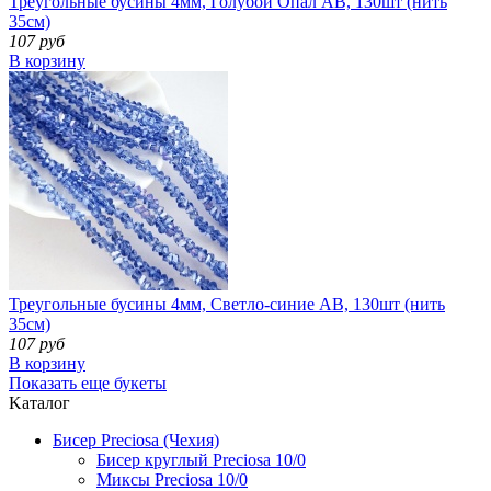
Треугольные бусины 4мм, Голубой Опал АВ, 130шт (нить
35см)
107 руб
В корзину
Треугольные бусины 4мм, Светло-синие АВ, 130шт (нить
35см)
107 руб
В корзину
Показать еще букеты
Kаталог
Бисер Preciosa (Чехия)
Бисер круглый Preciosa 10/0
Миксы Preciosa 10/0