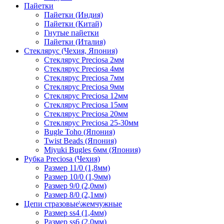
Пайетки
Пайетки (Индия)
Пайетки (Китай)
Гнутые пайетки
Пайетки (Италия)
Стеклярус (Чехия, Япония)
Стеклярус Preciosa 2мм
Стеклярус Preciosa 4мм
Стеклярус Preciosa 7мм
Стеклярус Preciosa 9мм
Стеклярус Preciosa 12мм
Стеклярус Preciosa 15мм
Стеклярус Preciosa 20мм
Стеклярус Preciosa 25-30мм
Bugle Toho (Япония)
Twist Beads (Япония)
Miyuki Bugles 6мм (Япония)
Рубка Preciosa (Чехия)
Размер 11/0 (1,8мм)
Размер 10/0 (1,9мм)
Размер 9/0 (2,0мм)
Размер 8/0 (2,1мм)
Цепи стразовые\жемчужные
Размер ss4 (1,4мм)
Размер ss6 (2.0мм)