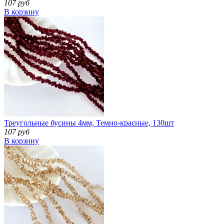
107 руб
В корзину
Треугольные бусины 4мм, Темно-красные, 130шт
107 руб
В корзину