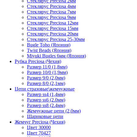
Стеклярус Preciosa 2мм
Стеклярус Preciosa 4мм
Стеклярус Preciosa 7мм
Стеклярус Preciosa 9мм
Стеклярус Preciosa 12мм
Стеклярус Preciosa 15мм
Стеклярус Preciosa 20мм
Стеклярус Preciosa 25-30мм
Bugle Toho (Япония)
Twist Beads (Япония)
Miyuki Bugles 6мм (Япония)
Рубка Preciosa (Чехия)
Размер 11/0 (1,8мм)
Размер 10/0 (1,9мм)
Размер 9/0 (2,0мм)
Размер 8/0 (2,1мм)
Цепи стразовые\жемчужные
Размер ss4 (1,4мм)
Размер ss6 (2.0мм)
Размер ss8 (2.4мм)
Жемчужные цепи (2,0мм)
Шариковые цепи
Жемчуг Preciosa (Чехия)
Цвет 30000
Цвет 70427