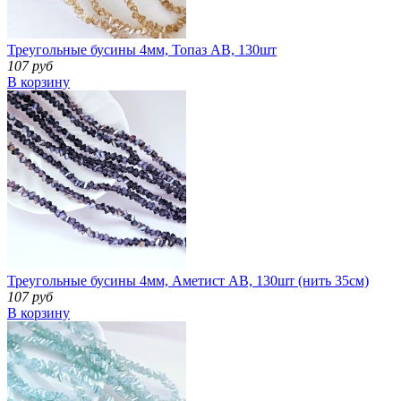
Треугольные бусины 4мм, Топаз АВ, 130шт
107 руб
В корзину
Треугольные бусины 4мм, Аметист АВ, 130шт (нить 35см)
107 руб
В корзину