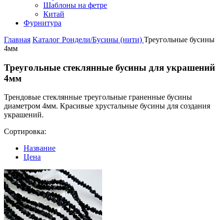
Шаблоны на фетре
Китай
Фурнитура
Главная
Kаталог
Рондели/Бусины (нити)
Треугольные бусины
4мм
Треугольные стеклянные бусины для украшений
4мм
Трендовые стеклянные треугольные граненные бусины
диаметром 4мм. Красивые хрустальные бусины для создания
украшений.
Сортировка:
Название
Цена