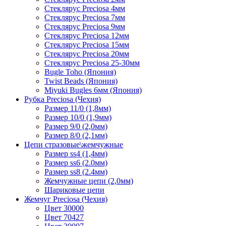
Стеклярус Preciosa 4мм
Стеклярус Preciosa 7мм
Стеклярус Preciosa 9мм
Стеклярус Preciosa 12мм
Стеклярус Preciosa 15мм
Стеклярус Preciosa 20мм
Стеклярус Preciosa 25-30мм
Bugle Toho (Япония)
Twist Beads (Япония)
Miyuki Bugles 6мм (Япония)
Рубка Preciosa (Чехия)
Размер 11/0 (1,8мм)
Размер 10/0 (1,9мм)
Размер 9/0 (2,0мм)
Размер 8/0 (2,1мм)
Цепи стразовые\жемчужные
Размер ss4 (1,4мм)
Размер ss6 (2.0мм)
Размер ss8 (2.4мм)
Жемчужные цепи (2,0мм)
Шариковые цепи
Жемчуг Preciosa (Чехия)
Цвет 30000
Цвет 70427