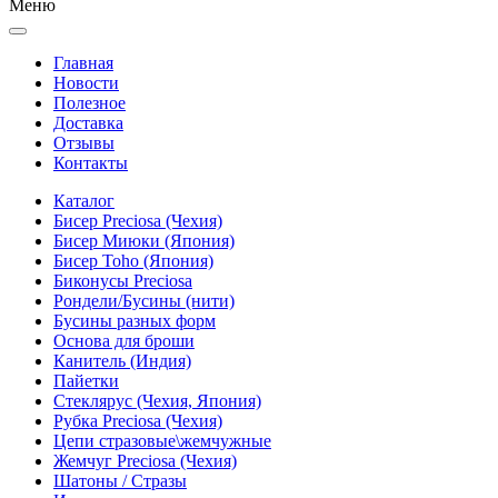
Меню
Главная
Новости
Полезное
Доставка
Отзывы
Контакты
Каталог
Бисер Preciosa (Чехия)
Бисер Миюки (Япония)
Бисер Toho (Япония)
Биконусы Preciosa
Рондели/Бусины (нити)
Бусины разных форм
Основа для броши
Канитель (Индия)
Пайетки
Стеклярус (Чехия, Япония)
Рубка Preciosa (Чехия)
Цепи стразовые\жемчужные
Жемчуг Preciosa (Чехия)
Шатоны / Стразы