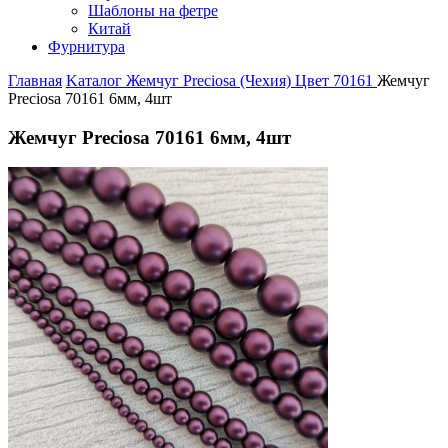
Шаблоны на фетре
Китай
Фурнитура
Главная
Kаталог
Жемчуг Preciosa (Чехия)
Цвет 70161
Жемчуг
Preciosa 70161 6мм, 4шт
Жемчуг Preciosa 70161 6мм, 4шт