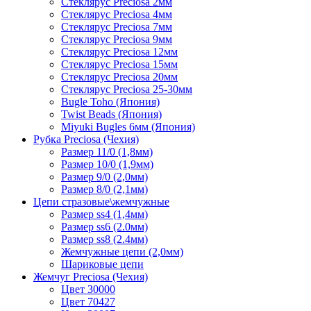
Стеклярус Preciosa 2мм
Стеклярус Preciosa 4мм
Стеклярус Preciosa 7мм
Стеклярус Preciosa 9мм
Стеклярус Preciosa 12мм
Стеклярус Preciosa 15мм
Стеклярус Preciosa 20мм
Стеклярус Preciosa 25-30мм
Bugle Toho (Япония)
Twist Beads (Япония)
Miyuki Bugles 6мм (Япония)
Рубка Preciosa (Чехия)
Размер 11/0 (1,8мм)
Размер 10/0 (1,9мм)
Размер 9/0 (2,0мм)
Размер 8/0 (2,1мм)
Цепи стразовые\жемчужные
Размер ss4 (1,4мм)
Размер ss6 (2.0мм)
Размер ss8 (2.4мм)
Жемчужные цепи (2,0мм)
Шариковые цепи
Жемчуг Preciosa (Чехия)
Цвет 30000
Цвет 70427