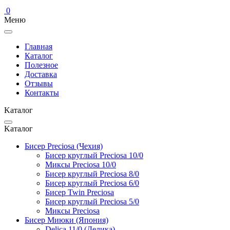
0
Меню
Главная
Каталог
Полезное
Доставка
Отзывы
Контакты
Kаталог
Kаталог
Бисер Preciosa (Чехия)
Бисер круглый Preciosa 10/0
Миксы Preciosa 10/0
Бисер круглый Preciosa 8/0
Бисер круглый Preciosa 6/0
Бисер Twin Preciosa
Бисер круглый Preciosa 5/0
Миксы Preciosa
Бисер Миюки (Япония)
Delica 11/0 (Делика)