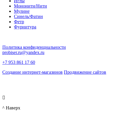
Иглы
Мононити/Нити
Мулине
Синель/Фатин
Фетр
Фурнитура
Политика конфиденциальности
probiser.ru@yandex.ru
+7 953 861 17 60
Создание интернет-магазинов
Продвижение сайтов

^ Наверх