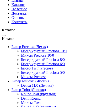
Главная
Каталог
Полезное
Доставка
Отзывы
Контакты
Kаталог
Kаталог
Бисер Preciosa (Чехия)
Бисер круглый Preciosa 10/0
Миксы Preciosa 10/0
Бисер круглый Preciosa 8/0
Бисер круглый Preciosa 6/0
Бисер Twin Preciosa
Бисер круглый Preciosa 5/0
Миксы Preciosa
Бисер Миюки (Япония)
Delica 11/0 (Делика)
Бисер Toho (Япония)
Round 15/0 (круглый)
Demi Round
Миксы Тохо
Round 11/0 (круглый)