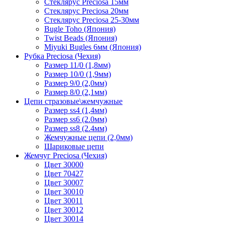
Стеклярус Preciosa 15мм
Стеклярус Preciosa 20мм
Стеклярус Preciosa 25-30мм
Bugle Toho (Япония)
Twist Beads (Япония)
Miyuki Bugles 6мм (Япония)
Рубка Preciosa (Чехия)
Размер 11/0 (1,8мм)
Размер 10/0 (1,9мм)
Размер 9/0 (2,0мм)
Размер 8/0 (2,1мм)
Цепи стразовые\жемчужные
Размер ss4 (1,4мм)
Размер ss6 (2.0мм)
Размер ss8 (2.4мм)
Жемчужные цепи (2,0мм)
Шариковые цепи
Жемчуг Preciosa (Чехия)
Цвет 30000
Цвет 70427
Цвет 30007
Цвет 30010
Цвет 30011
Цвет 30012
Цвет 30014